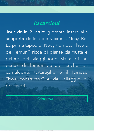
Escursioni
Tour delle 3 isole:
giornata intera alla
scoperta delle isole vicine a Nosy Be.
La prima tappa è Nosy Komba, “l’isola
dei lemuri” ricca di piante da frutta e
palme del viaggiatore: visita di un
parco di lemuri abitato anche da
camaleonti, tartarughe e il famoso
“boa constrictor” e del villaggio di
pescatori...
Continua...