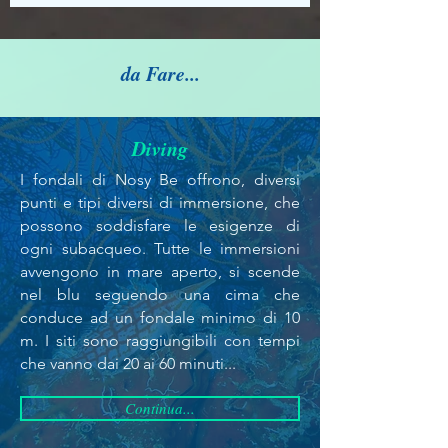
da Fare...
Diving
I fondali di Nosy Be offrono, diversi
punti e tipi diversi di immersione, che
possono soddisfare le esigenze di
ogni subacqueo.
Tutte le immersioni
avvengono in mare aperto, si scende
nel blu seguendo una cima che
conduce ad un fondale minimo di 10
m. I siti sono raggiungibili con tempi
che vanno dai 20 ai 60 minuti...
Continua...