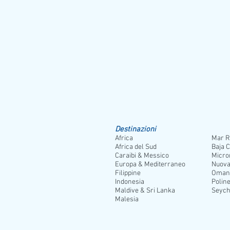
Destinazioni
Africa
Mar R
Africa del Sud
Baja C
Caraibi & Messico
Micro
Europa & Mediterraneo
Nuova
Filippine
Oman
Indonesia
Poline
Maldive & Sri Lanka
Seych
Malesia