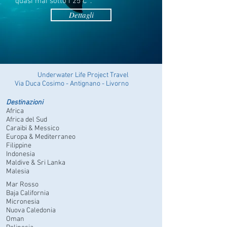
quasi mai sotto i 25 C°.
Dettagli
Underwater Life Project Travel
ia Duca Cosimo - Antignano - Livorno
Destinazioni
Africa
Africa del Sud
Caraibi & Messico
Europa & Mediterraneo
Filippine
Indonesia
Maldive & Sri Lanka
Malesia
Mar Rosso
Baja California
Micronesia
Nuova Caledonia
Oman