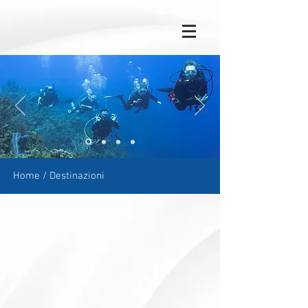
Home
/ Destinazioni