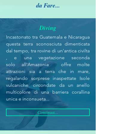
da Fare...
Diving
Incastonato tra Guatemala e Nicaragua
questa terra sconosciuta dimenticata
dal tempo, tra rovine di un'antica civilta
, e una vegetazione seconda
solo all'Amazonia offre molte
attrazioni sia a terra che in mare,
regalando sorprese inaspettate Isole
vulcaniche, circondate da un anello
multicolore di una barriera corallina
unica e inconsueta...
Continua...