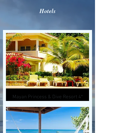
Hotels
Mayan Princess & Dive Resort 4*