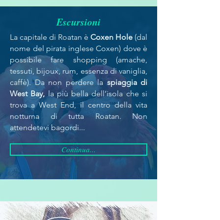
Escursioni
La capitale di Roatan è
Coxen Hole
(dal
nome del pirata inglese Coxen) dove è
possibile fare shopping (amache,
tessuti, bijoux, rum, essenza di vaniglia,
caffè). Da non perdere la
spiaggia di
West Bay,
la più bella dell’isola che si
trova a West End, il centro della vita
notturna di tutta Roatan. Non
attendetevi bagordi...
Continua...