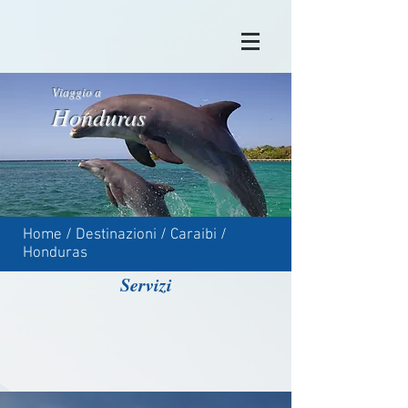
Viaggio a
Honduras
Home
/
Destinazioni
/
Caraibi
/
Honduras
Servizi