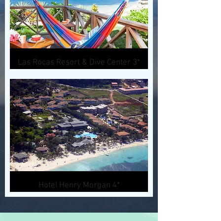
Las Rocas Resort & Dive Center 3*
Hotel Henry Morgan 4*