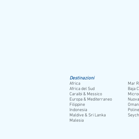
Destinazioni
Africa
Mar R
Africa del Sud
Baja C
Caraibi & Messico
Micro
Europa & Mediterraneo
Nuova
Filippine
Oman
Indonesia
Poline
Maldive & Sri Lanka
Seych
Malesia