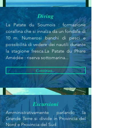
Diving
La Patate du Sournois : formazione
corallina che si innalza da un fondale di
Hotel Escapade Îlot Maître 4*
10 m. Numerosi banchi di pesci e
possibilità di vedere dei nautili durante
la stagione fresca.
La Patate du Phare
Amédée : riserva sottomarina...
Continua...
Escursioni
Hotel Le Lagon 3*
Amministrativamente parlando la
Grande Terre si divide in Provincia del
Nord e Provincia del Sud.