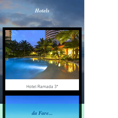
Hotels
Hotel Ramada 3*
da Fare...