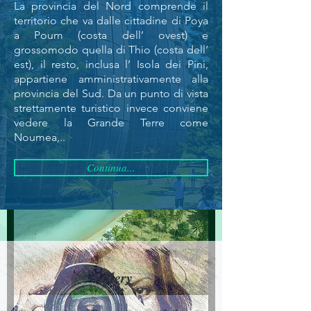
La provincia del Nord comprende il
territorio che va dalle cittadine di Poya
a Poum (costa dell’ ovest) e
grossomodo quella di Thio (costa dell’
est), il resto, inclusa l’ Isola dei Pini,
appartiene amministrativamente alla
provincia del Sud. Da un punto di vista
strettamente turistico invece conviene
vedere la Grande Terre come
Hilton Noumea La Promenade
Noumea,..
Residence 4*
Continua...
Gallery