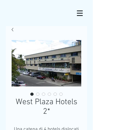
West Plaza Hotels
2*
Una catena di 4 hotels dislocati