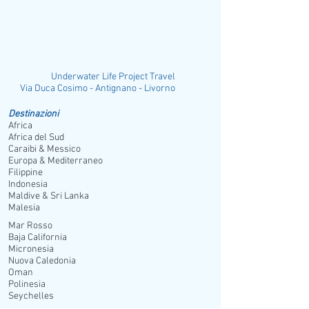
Underwater Life Project Travel
ia Duca Cosimo - Antignano - Livorno
Destinazioni
Africa
Africa del Sud
Caraibi & Messico
Europa & Mediterraneo
Filippine
Indonesia
Maldive & Sri Lanka
Malesia
Mar Rosso
Baja California
Micronesia
Nuova Caledonia
Oman
Polinesia
Seychelles