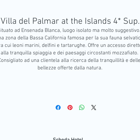
Villa del Palmar at the Islands 4* Sup.
ituato ad Ensenada Blanca, luogo isolato ma molto suggestivo. 
a zona della Bassa California famosa per la sua fauna selvatic
ra cui leoni marini, delfini e tartarughe. Offre un accesso diretto
alla tranquilla spiaggia e dei paesaggi circostanti mozzafiato. 
Consigliato ad una clientela alla ricerca della tranquillità e delle
bellezze offerte dalla natura.