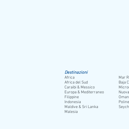
Destinazioni
Africa
Mar R
Africa del Sud
Baja C
Caraibi & Messico
Micro
Europa & Mediterraneo
Nuova
Filippine
Oman
Indonesia
Poline
Maldive & Sri Lanka
Seych
Malesia