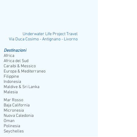
Underwater Life Project Travel
ia Duca Cosimo - Antignano - Livorno
Destinazioni
Africa
Africa del Sud
Caraibi & Messico
Europa & Mediterraneo
Filippine
Indonesia
Maldive & Sri Lanka
Malesia
Mar Rosso
Baja California
Micronesia
Nuova Caledonia
Oman
Polinesia
Seychelles