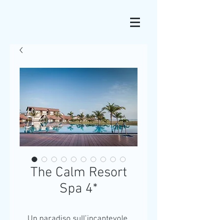
The Calm Resort
Spa 4*
Un paradiso sull’incantevole 