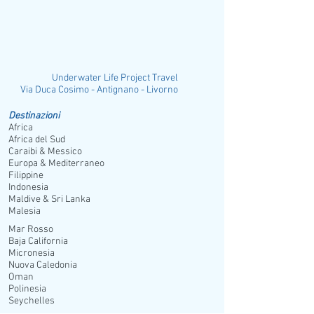
Underwater Life Project Travel
ia Duca Cosimo - Antignano - Livorno
Destinazioni
Africa
Africa del Sud
Caraibi & Messico
Europa & Mediterraneo
Filippine
Indonesia
Maldive & Sri Lanka
Malesia
Mar Rosso
Baja California
Micronesia
Nuova Caledonia
Oman
Polinesia
Seychelles