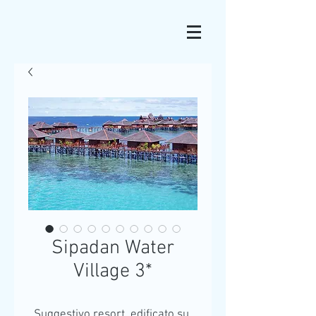
Sipadan Water
Village 3*
Suggestivo resort, edificato su 