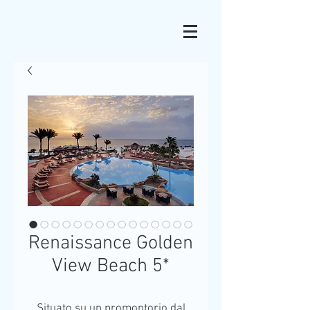
Renaissance Golden
View Beach 5*
Situato su un promontorio dal