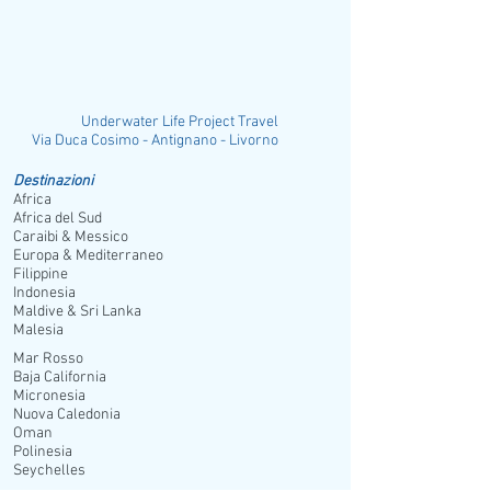
Underwater Life Project Travel
ia Duca Cosimo - Antignano - Livorno
Destinazioni
Africa
Africa del Sud
Caraibi & Messico
Europa & Mediterraneo
Filippine
Indonesia
Maldive & Sri Lanka
Malesia
Mar Rosso
Baja California
Micronesia
Nuova Caledonia
Oman
Polinesia
Seychelles