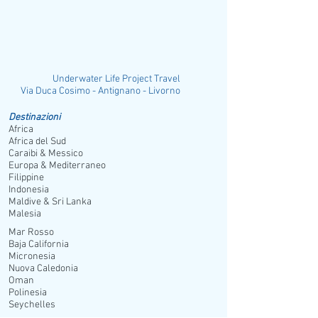
Underwater Life Project Travel
ia Duca Cosimo - Antignano - Livorno
Destinazioni
Africa
Africa del Sud
Caraibi & Messico
Europa & Mediterraneo
Filippine
Indonesia
Maldive & Sri Lanka
Malesia
Mar Rosso
Baja California
Micronesia
Nuova Caledonia
Oman
Polinesia
Seychelles