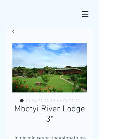
Mbotyi River Lodge
3*
Un piccolo resort incastonato tra 