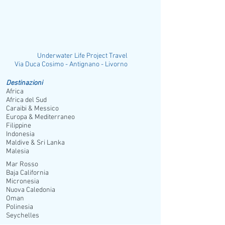
richiesta. Un tender gratuito fa la spola
ogni 15 min.
Underwater Life Project Travel
ia Duca Cosimo - Antignano - Livorno
Destinazioni
Africa
Africa del Sud
Caraibi & Messico
Europa & Mediterraneo
Filippine
Indonesia
Maldive & Sri Lanka
Malesia
Mar Rosso
Baja California
Micronesia
Nuova Caledonia
Oman
Polinesia
Seychelles