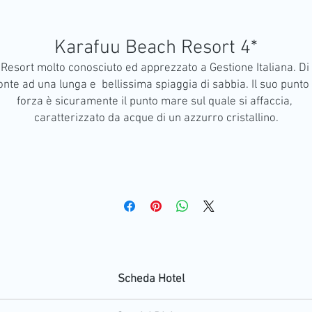
Karafuu Beach Resort 4*
Resort molto conosciuto ed apprezzato a Gestione Italiana. Di 
onte ad una lunga e  bellissima spiaggia di sabbia. Il suo punto d
forza è sicuramente il punto mare sul quale si affaccia, 
caratterizzato da acque di un azzurro cristallino.
Scheda Hotel
Trattamento: All Inclusive