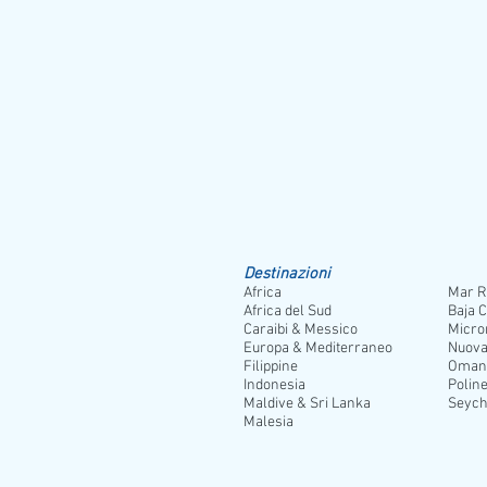
Destinazioni
Africa
Mar R
Africa del Sud
Baja C
Caraibi & Messico
Micro
Europa & Mediterraneo
Nuova
Filippine
Oman
Indonesia
Poline
Maldive & Sri Lanka
Seych
Malesia