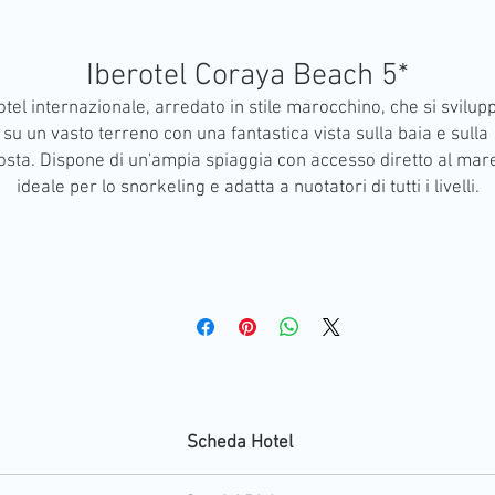
Iberotel Coraya Beach 5*
tel internazionale, arredato in stile marocchino, che si svilupp
su un vasto terreno con una fantastica vista sulla baia e sulla 
osta. Dispone di un'ampia spiaggia con accesso diretto al mare
ideale per lo snorkeling e adatta a nuotatori di tutti i livelli.
Scheda Hotel
Trattamento: All Inclusive