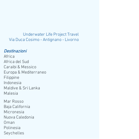
Underwater Life Project Travel
ia Duca Cosimo - Antignano - Livorno
Destinazioni
Africa
Africa del Sud
Caraibi & Messico
Europa & Mediterraneo
Filippine
Indonesia
Maldive & Sri Lanka
Malesia
Mar Rosso
Baja California
Micronesia
Nuova Caledonia
Oman
Polinesia
Seychelles