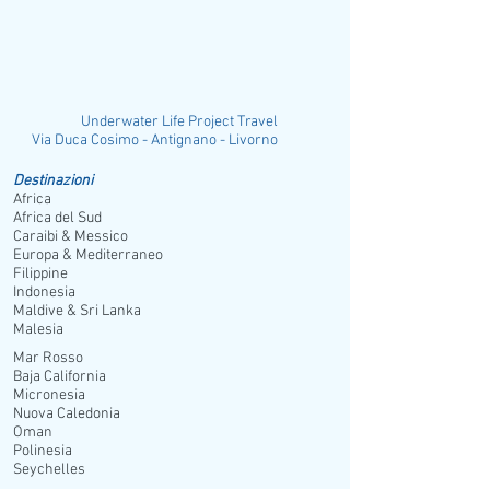
Underwater Life Project Travel
ia Duca Cosimo - Antignano - Livorno
Destinazioni
Africa
Africa del Sud
Caraibi & Messico
Europa & Mediterraneo
Filippine
Indonesia
Maldive & Sri Lanka
Malesia
Mar Rosso
Baja California
Micronesia
Nuova Caledonia
Oman
Polinesia
Seychelles