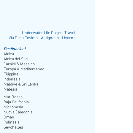
Underwater Life Project Travel
ia Duca Cosimo - Antignano - Livorno
Destinazioni
Africa
Africa del Sud
Caraibi & Messico
Europa & Mediterraneo
Filippine
Indonesia
Maldive & Sri Lanka
Malesia
Mar Rosso
Baja California
Micronesia
Nuova Caledonia
Oman
Polinesia
Seychelles