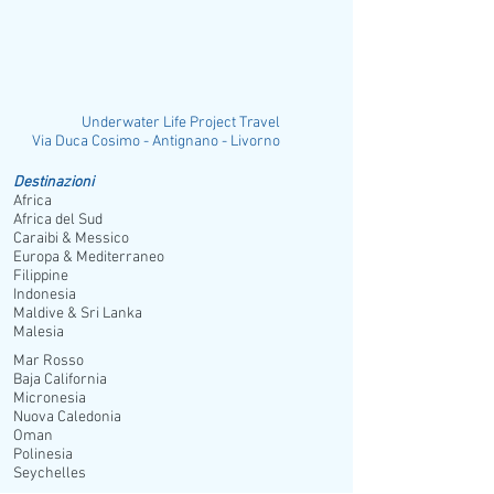
Underwater Life Project Travel
ia Duca Cosimo - Antignano - Livorno
Destinazioni
Africa
Africa del Sud
Caraibi & Messico
Europa & Mediterraneo
Filippine
Indonesia
Maldive & Sri Lanka
Malesia
Mar Rosso
Baja California
Micronesia
Nuova Caledonia
Oman
Polinesia
Seychelles