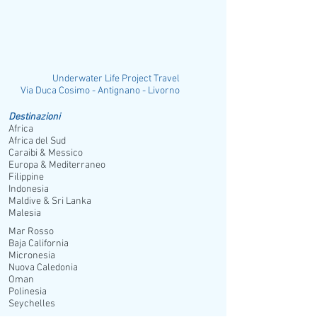
Underwater Life Project Travel
ia Duca Cosimo - Antignano - Livorno
Destinazioni
Africa
Africa del Sud
Caraibi & Messico
Europa & Mediterraneo
Filippine
Indonesia
Maldive & Sri Lanka
Malesia
Mar Rosso
Baja California
Micronesia
Nuova Caledonia
Oman
Polinesia
Seychelles