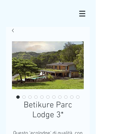
Betikure Parc
Lodge 3*
Questo ‘ecolodge’ di qualità, con