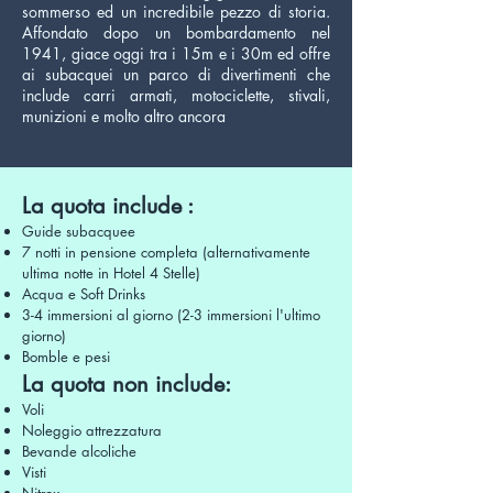
sommerso ed un incredibile pezzo di storia.
Affondato dopo un bombardamento nel
1941, giace oggi tra i 15m e i 30m ed offre
ai subacquei un parco di divertimenti che
include carri armati, motociclette, stivali,
munizioni e molto altro ancora
La quota include :
Guide subacquee
7 notti in pensione completa (alternativamente
ultima notte in Hotel 4 Stelle)
Acqua e Soft Drinks
3-4 immersioni al giorno (2-3 immersioni l'ultimo
giorno)
Bomble e pesi
La quota non include:
Voli
Noleggio attrezzatura
Bevande alcoliche
Visti