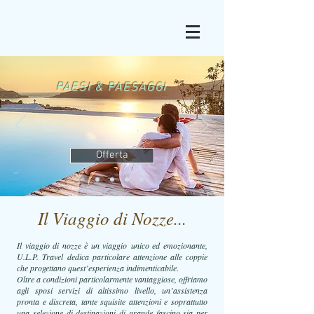
PAESI & PAESAGGI
Offerta
Il Viaggio di Nozze...
Il viaggio di nozze è un viaggio unico ed emozionante,
U.L.P. Travel dedica particolare attenzione alle coppie
che progettano quest’esperienza indimenticabile.
Oltre a condizioni particolarmente vantaggiose, offriamo
agli sposi servizi di altissimo livello, un’assistenza
pronta e discreta, tante squisite attenzioni e soprattutto
una selezione di destinazioni di grande fascino sia per