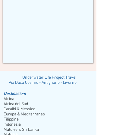
Lanka
&
Maldive
Underwater Life Project Travel
ia Duca Cosimo - Antignano - Livorno
Destinazioni
Africa
Africa del Sud
Caraibi & Messico
Europa & Mediterraneo
Filippine
Indonesia
Maldive & Sri Lanka
Malesia