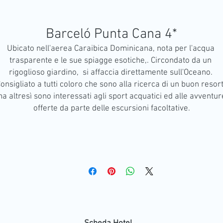
Barceló Punta Cana 4*
Ubicato nell'aerea Caraibica Dominicana, nota per l'acqua 
trasparente e le sue spiagge esotiche,. Circondato da un 
rigoglioso giardino,  si affaccia direttamente sull'Oceano. 
onsigliato a tutti coloro che sono alla ricerca di un buon resort,
a altresì sono interessati agli sport acquatici ed alle avventure
offerte da parte delle escursioni facoltative.