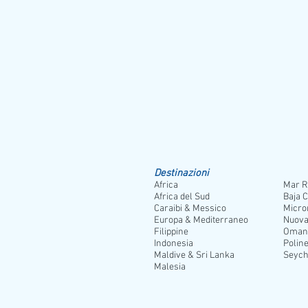
Destinazioni
Africa
Mar R
Africa del Sud
Baja C
Caraibi & Messico
Micro
Europa & Mediterraneo
Nuova
Filippine
Oman
Indonesia
Poline
Maldive & Sri Lanka
Seych
Malesia